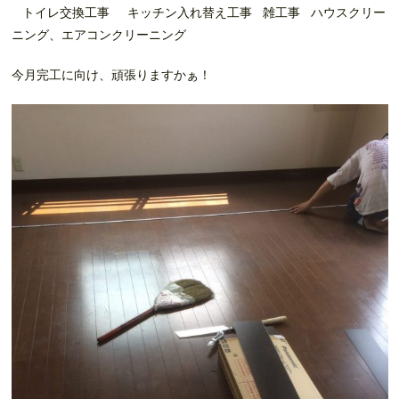
トイレ交換工事 キッチン入れ替え工事 雑工事 ハウスクリー
ニング、エアコンクリーニング
今月完工に向け、頑張りますかぁ！