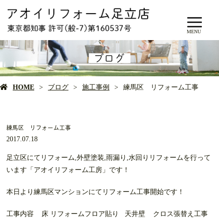
MENU
ブログ
HOME
ブログ
施工事例
練馬区 リフォーム工事
練馬区 リフォーム工事
2017.07.18
足立区にてリフォーム,外壁塗装,雨漏り,水回りリフォームを行って
います「アオイリフォーム工房」です！
本日より練馬区マンションにてリフォーム工事開始です！
工事内容 床 リフォームフロア貼り 天井壁 クロス張替え工事