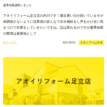
夏季休暇満喫しました
アオイリフォーム足立店の内川です！最近暑い日が続いていますが
体調崩さないように従業員の皆んなで水分補給をし声をかけ合い気
をつけて作業をしていきたいですね。話は変わるのですが夏季休暇
の際僕は避暑地として
続きを読む
2025.09.05
スタッフつぶやき