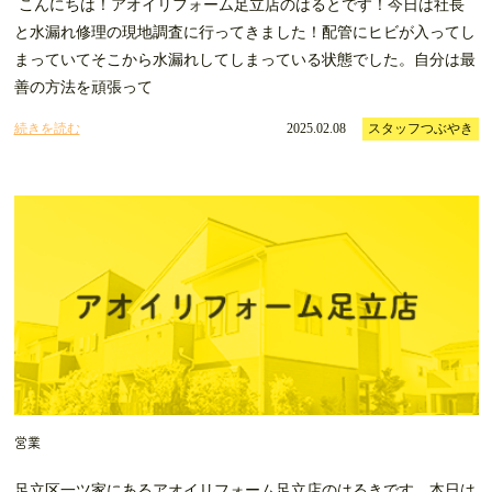
こんにちは！アオイリフォーム足立店のはるとです！今日は社長
と水漏れ修理の現地調査に行ってきました！配管にヒビが入ってし
まっていてそこから水漏れしてしまっている状態でした。自分は最
善の方法を頑張って
続きを読む
2025.02.08
スタッフつぶやき
営業
足立区一ツ家にあるアオイリフォーム足立店のはるきです。本日は