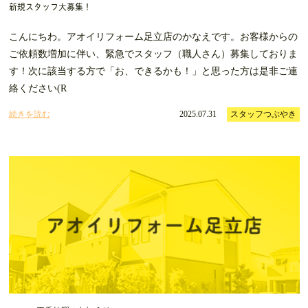
新規スタッフ大募集！
こんにちわ。アオイリフォーム足立店のかなえです。お客様からの
ご依頼数増加に伴い、緊急でスタッフ（職人さん）募集しておりま
す！次に該当する方で「お、できるかも！」と思った方は是非ご連
絡ください(R
続きを読む
2025.07.31
スタッフつぶやき