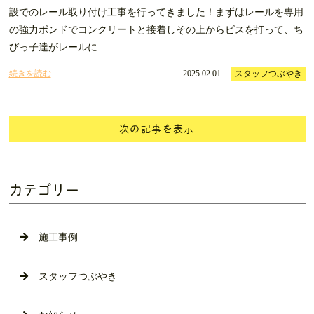
設でのレール取り付け工事を行ってきました！まずはレールを専用
の強力ボンドでコンクリートと接着しその上からビスを打って、ち
びっ子達がレールに
続きを読む
2025.02.01
スタッフつぶやき
次の記事を表示
カテゴリー
施工事例
スタッフつぶやき