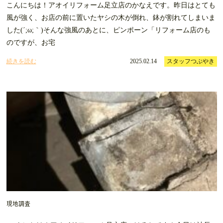
こんにちは！アオイリフォーム足立店のかなえです。昨日はとても
風が強く、お店の前に置いたヤシの木が倒れ、鉢が割れてしまいま
した(´;ω;｀)そんな強風のあとに、ピンポーン「リフォーム店のも
のですが、お宅
続きを読む
2025.02.14
スタッフつぶやき
現地調査