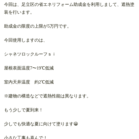
今回は、足立区の省エネリフォーム助成金を利用しまして、遮熱塗
装を行います。
助成金の限度の上限が5万円です。
今回使用しますのは、
シャネツロックルーフｓｉ
屋根表面温度7〜19℃低減
室内天井温度 約2℃低減
※建物の構造などで遮熱性能は異なります。
もう少しで夏到来！
少しでも快適な夏に向けて塗ります😀
小さな工事も喜んで！