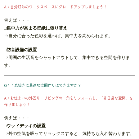
A：自分好みのワークスペースにグレードアップしましょう！
例えば・・・
□集中力が高まる壁紙に張り替え
⇒自分に合った色彩を選べば、集中力を高められます。
□防音設備の設置
⇒周囲の生活音をシャットアウトして、集中できる空間を作りま
す。
Q４：息抜きに最適な空間作りはできますか？
A：お住まいの外回り・リビングの一角をリフォームし、「非日常な空間」を
作りましょう！
例えば・・・
□ウッドデッキの設置
⇒外の空気を吸ってリラックスすると、気持ちも入れ替わります。