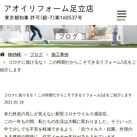
MENU
ブログ
HOME
ブログ
施工事例
コロナに負けるな！ この時期だからこそできるリフォーム5点をご
紹介します
コロナに負けるな！ この時期だからこそできるリフォーム5点をご紹介します
2021.01.18
未だ終息の兆しが見えない新型コロナウイルス感染症。
この一年もの間、私たちの生活は大幅に変わりました。そういった
中で少しでも不安を軽減できるよう、「抗ウイルス・抗菌」作用の
ある建材の開発に、住宅メーカー各社が力を入れています。