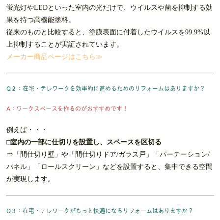
蛍光灯やLEDといった室内の光だけで、ウイルスや菌を抑制する効
果を持つ高機能塗料。
従来のものと比較すると、塗膜表面に付着したウイルスを99.9%以
上抑制することが実証されています。
メーカー商品ページはこちら≫
Q２：在宅・テレワークを効率的に進めるためのリフォームはありますか？
A：ワークスペースを作るのがおすすめです！
例えば・・・
□室内の一部に仕切りを設置し、スペースを区切る
⇒「間仕切り壁」や「間仕切りドア/ガラス戸」「パーテーション/
パネル」「ロールスクリーン」などを設置すると、集中できる空間
が実現します。
Q３：在宅・テレワークがもっと快適になるリフォームはありますか？