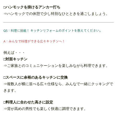
□ハンモックを掛けるアンカー打ち
⇒ハンモックでの休憩で少し特別なひとときを過ごしましょう。
Q5：料理に挑戦！ キッチンリフォームのポイントを教えてください。
A：みんなで料理ができる広々キッチンへ！
例えば・・・
□対面キッチン
⇒ご家族とのコミュニケーションを楽しみながら料理できます。
□スペースに余裕のあるキッチンに交換
⇒複数人が横に並べる広々仕様なら、みんなで一緒にクッキングで
きます。
□料理人に合わせた高さに設定
⇒背が高めの男性でも楽しく快適に調理できます。