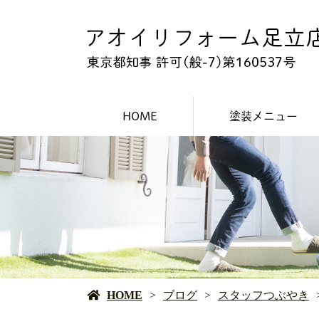
HOME
塗装メニュー
外壁塗装
屋根塗装
防水工事
HOME
ブログ
スタッフつぶやき