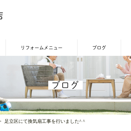
リフォームメニュー
ブログ
内装リフォーム
外装リフォーム
スタッフつぶやき
施工事例
お知らせ
ブログ
足立区にて換気扇工事を行いました^ ^