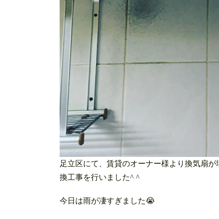
足立区にて、賃貸のオーナー様より換気扇が
換工事を行いました^ ^
今日は雨が凄すぎました😭