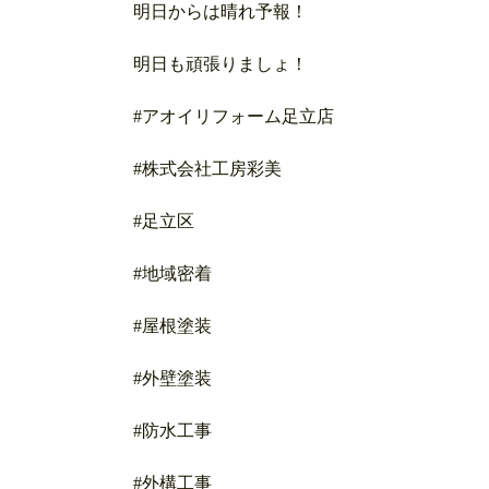
明日からは晴れ予報！
明日も頑張りましょ！
#アオイリフォーム足立店
#株式会社工房彩美
#足立区
#地域密着
#屋根塗装
#外壁塗装
#防水工事
#外構工事