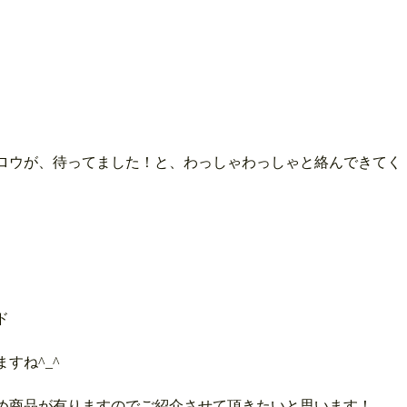
ロウが、待ってました！と、わっしゃわっしゃと絡んできてく
ド
すね^_^
め商品が有りますのでご紹介させて頂きたいと思います！