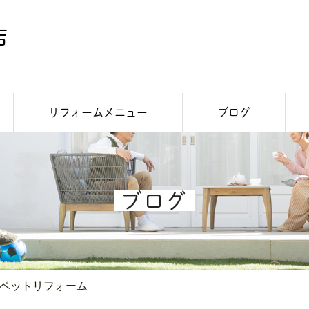
リフォームメニュー
ブログ
内装リフォーム
外装リフォーム
スタッフつぶやき
施工事例
お知らせ
ブログ
ペットリフォーム