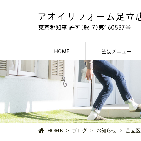
HOME
塗装メニュー
外壁塗装
屋根塗装
防水工事
HOME
ブログ
お知らせ
足立区