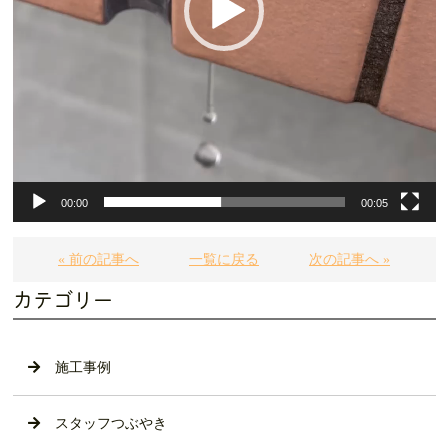
00:00
00:05
« 前の記事へ
一覧に戻る
次の記事へ »
カテゴリー
施工事例
スタッフつぶやき