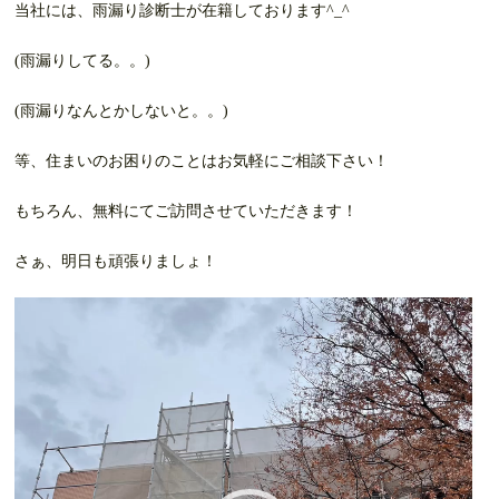
当社には、雨漏り診断士が在籍しております^_^
(雨漏りしてる。。)
(雨漏りなんとかしないと。。)
等、住まいのお困りのことはお気軽にご相談下さい！
もちろん、無料にてご訪問させていただきます！
さぁ、明日も頑張りましょ！
動
画
プ
レ
ー
ヤ
ー