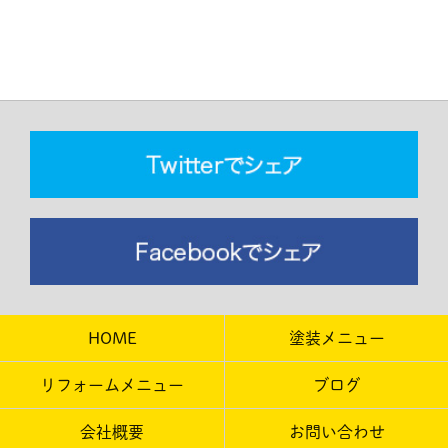
HOME
塗装メニュー
リフォームメニュー
ブログ
会社概要
お問い合わせ