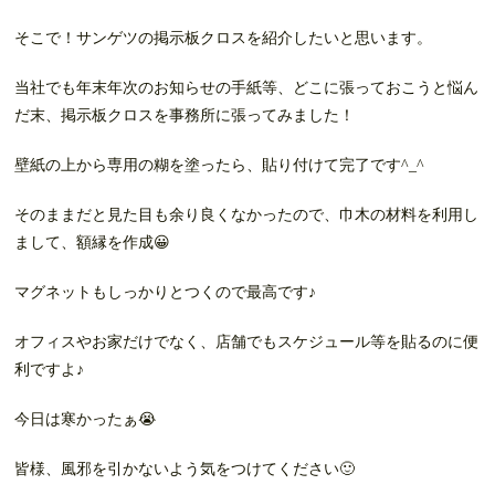
そこで！サンゲツの掲示板クロスを紹介したいと思います。
当社でも年末年次のお知らせの手紙等、どこに張っておこうと悩ん
だ末、掲示板クロスを事務所に張ってみました！
壁紙の上から専用の糊を塗ったら、貼り付けて完了です^_^
そのままだと見た目も余り良くなかったので、巾木の材料を利用し
まして、額縁を作成😀
マグネットもしっかりとつくので最高です♪
オフィスやお家だけでなく、店舗でもスケジュール等を貼るのに便
利ですよ♪
今日は寒かったぁ😭
皆様、風邪を引かないよう気をつけてください🙂