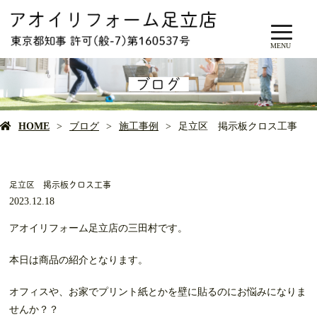
MENU
ブログ
HOME
ブログ
施工事例
足立区 掲示板クロス工事
足立区 掲示板クロス工事
2023.12.18
アオイリフォーム足立店の三田村です。
本日は商品の紹介となります。
オフィスや、お家でプリント紙とかを壁に貼るのにお悩みになりま
せんか？？