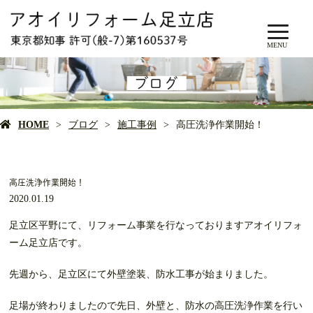
MENU
ブログ
HOME
ブログ
施工事例
高圧洗浄作業開始！
高圧洗浄作業開始！
2020.01.19
足立区平野にて、リフォーム事業を行なっておりますアオイリフォ
ーム足立店です。
先週から、足立区にて外壁塗装、防水工事が始まりました。
足場が終わりましたので先日、外壁と、防水の高圧洗浄作業を行い