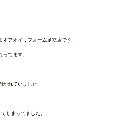
ますアオイリフォーム足立店です。
なってます。
剥がれていました。
れてしまってました。