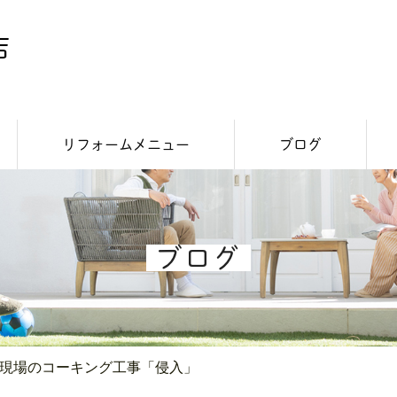
リフォームメニュー
ブログ
内装リフォーム
外装リフォーム
スタッフつぶやき
施工事例
お知らせ
ブログ
現場のコーキング工事「侵入」