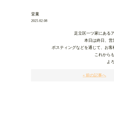
営業
2025.02.08
足立区一ツ家にある
本日は終日、営
ポスティングなどを通じて、お客
これから
よ
« 前の記事へ