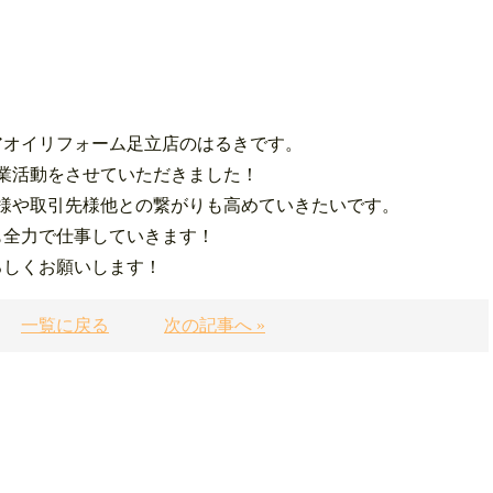
アオイリフォーム足立店のはるきです。
業活動をさせていただきました！
様や取引先様他との繋がりも高めていきたいです。
も全力で仕事していきます！
ろしくお願いします！
一覧に戻る
次の記事へ »