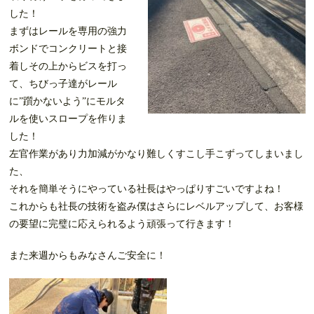
した！
まずはレールを専用の強力
ボンドでコンクリートと接
着しその上からビスを打っ
て、ちびっ子達がレール
に”躓かないよう”にモルタ
ルを使いスロープを作りま
した！
左官作業があり力加減がかなり難しくすこし手こずってしまいまし
た、
それを簡単そうにやっている社長はやっぱりすごいですよね！
これからも社長の技術を盗み僕はさらにレベルアップして、お客様
の要望に完璧に応えられるよう頑張って行きます！
また来週からもみなさんご安全に！